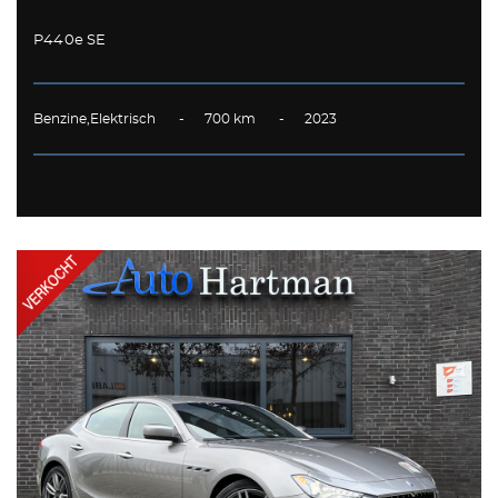
P440e SE
Benzine,Elektrisch - 700 km - 2023