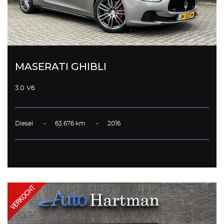
MASERATI GHIBLI
3.0 V6
Diesel - 63.676 km - 2016