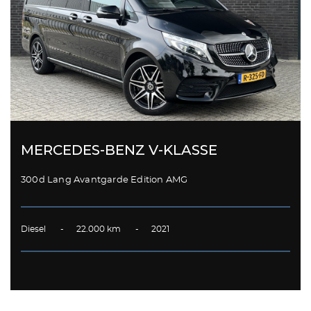
MERCEDES-BENZ V-KLASSE
300d Lang Avantgarde Edition AMG
Diesel - 22.000 km - 2021