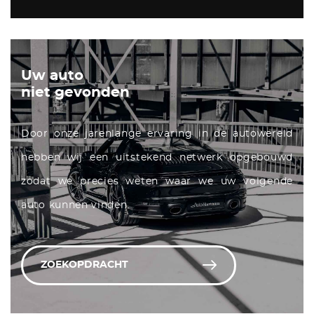
Uw auto
niet gevonden
Door onze jarenlange ervaring in de autowereld
hebben wij een uitstekend netwerk opgebouwd
zodat we precies weten waar we uw volgende
auto kunnen vinden.
ZOEKOPDRACHT