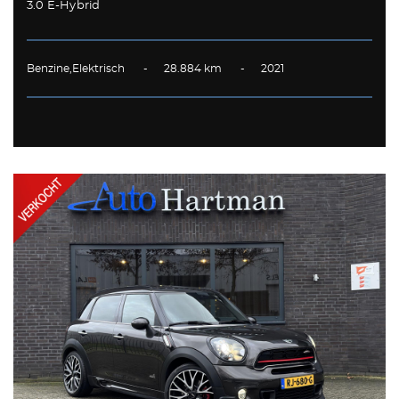
3.0 E-Hybrid
Benzine,Elektrisch - 28.884 km - 2021