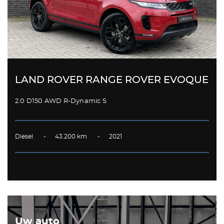
LAND ROVER RANGE ROVER EVOQUE
2.0 D150 AWD R-Dynamic S
Diesel - 43.200 km - 2021
Uw auto