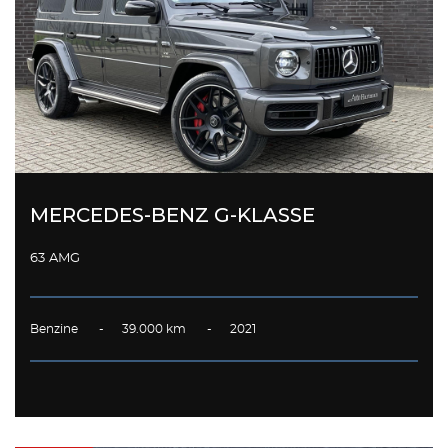
MERCEDES-BENZ G-KLASSE
63 AMG
Benzine - 39.000 km - 2021