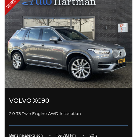
VOLVO XC90
2.0 T8 Twin Engine AWD Inscription
Benzine,Elektrisch - 165.793 km - 2015