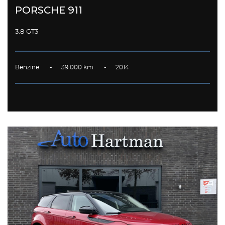
PORSCHE 911
3.8 GT3
Benzine - 39.000 km - 2014