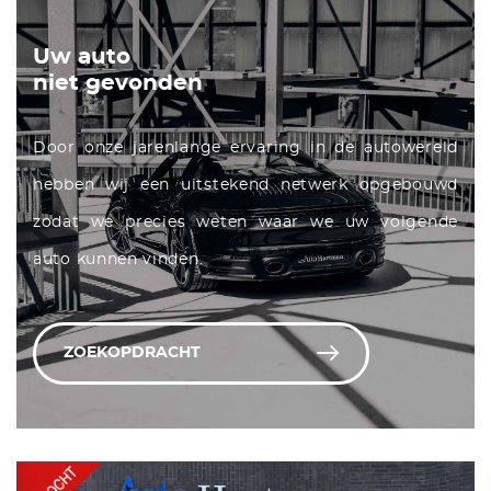
Uw auto
niet gevonden
Door onze jarenlange ervaring in de autowereld
hebben wij een uitstekend netwerk opgebouwd
zodat we precies weten waar we uw volgende
auto kunnen vinden.
ZOEKOPDRACHT