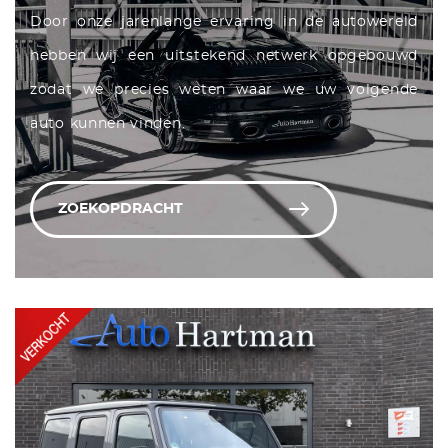
Door onze jarenlange ervaring in de autowereld
hebben wij een uitstekend netwerk opgebouwd
zodat we precies weten waar we uw volgende
auto kunnen vinden.
ZOEKOPDRACHT