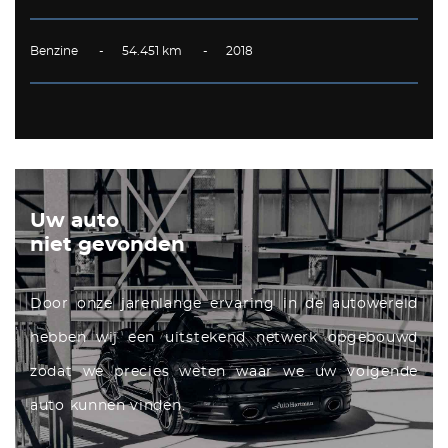
Benzine - 54.451 km - 2018
Uw auto
niet gevonden
Door onze jarenlange ervaring in de autowereld
hebben wij een uitstekend netwerk opgebouwd
zodat we precies weten waar we uw volgende
auto kunnen vinden.