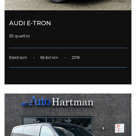
AUDI E-TRON
55 quattro
Elektrisch - 65.641 km - 2019