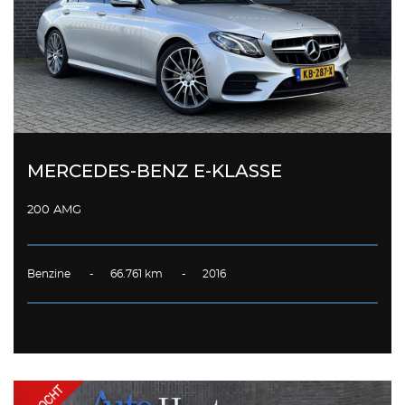
MERCEDES-BENZ E-KLASSE
200 AMG
Benzine - 66.761 km - 2016