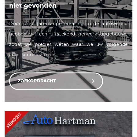
niet gevonden
Door onze jarenlange ervaring in de autowereld
hebben wij een uitstekend netwerk opgebouwd
zodat we precies weten waar we uw volgende
auto kunnen vinden.
ZOEKOPDRACHT