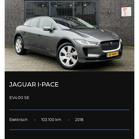
JAGUAR I-PACE
EV400 SE
Elektrisch - 103.100 km - 2018