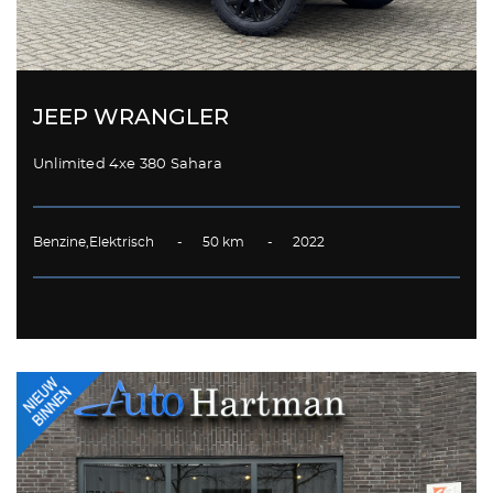
JEEP WRANGLER
Unlimited 4xe 380 Sahara
Benzine,Elektrisch - 50 km - 2022