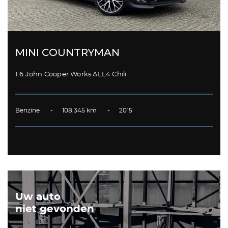
MINI COUNTRYMAN
1.6 John Cooper Works ALL4 Chili
Benzine - 108.345 km - 2015
Uw auto
niet gevonden