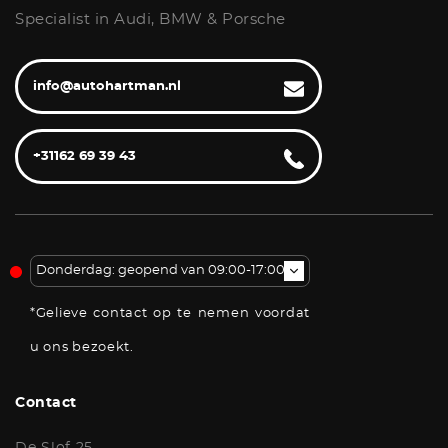
Specialist in Audi, BMW & Porsche
info@autohartman.nl
+31162 69 39 43
Donderdag: geopend van 09:00-17:00u
*Gelieve contact op te nemen voordat
u ons bezoekt.
Contact
De Slof 25