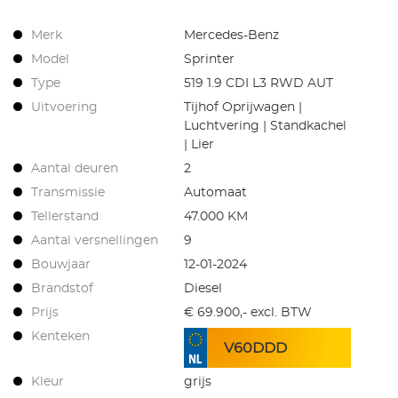
Merk
Mercedes-Benz
Model
Sprinter
Type
519 1.9 CDI L3 RWD AUT
Uitvoering
Tijhof Oprijwagen |
Luchtvering | Standkachel
| Lier
Aantal deuren
2
Transmissie
Automaat
Tellerstand
47.000 KM
Aantal versnellingen
9
Bouwjaar
12-01-2024
Brandstof
Diesel
Prijs
€ 69.900,- excl. BTW
Kenteken
V60DDD
Kleur
grijs