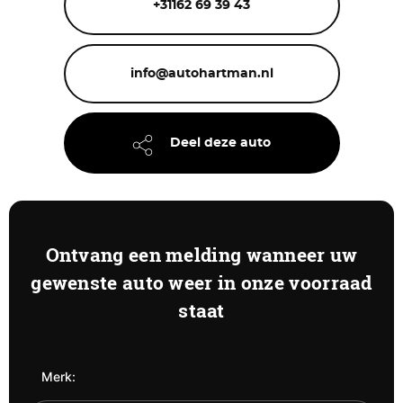
+31162 69 39 43
info@autohartman.nl
Deel deze auto
Ontvang een melding wanneer uw
gewenste auto weer in onze voorraad
staat
Merk: