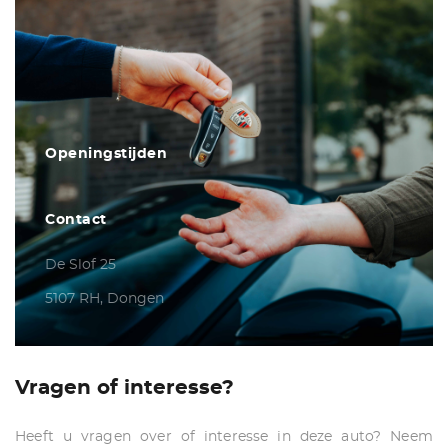
Openingstijden
Contact
De Slof 25
5107 RH, Dongen
Vragen of interesse?
Heeft u vragen over of interesse in deze auto? Neem