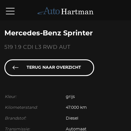
Mercedes-Benz Sprinter
519 1.9 CDI L3 RWD AUT
TERUG NAAR OVERZICHT
Kleur:
grijs
Kilometerstand:
47.000 km
Brandstof:
Diesel
Transmissie:
Automaat